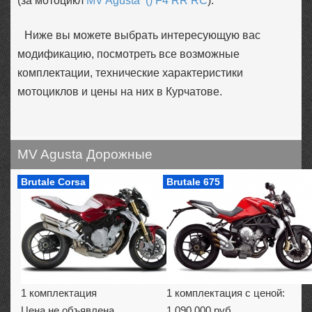
(за мотоцикл
MV Agusta () F4 RR RC
).
Ниже вы можете выбрать интересующую вас
модификацию, посмотреть все возможные
комплектации, технические характеристики
мотоциклов и цены на них в Курчатове.
MV Agusta Дорожные
Brutale Corsa
Brutale 675
1 комплектация
1 комплектация с ценой:
Цена не объявлена
1 090 000 руб.