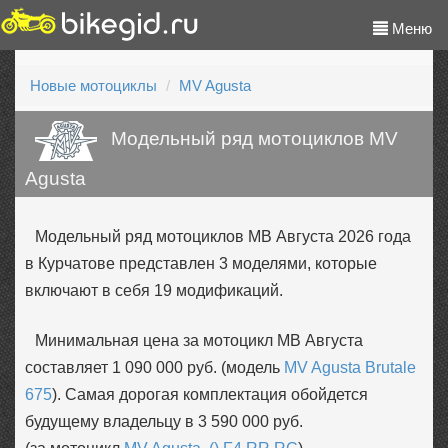
Меню
Новые мотоциклы
MV Agusta
Модельный ряд мотоциклов MV
Agusta
Модельный ряд мотоциклов МВ Августа 2026 года
в Курчатове представлен 3 моделями, которые
включают в себя 19 модификаций.
Минимальная цена за мотоцикл МВ Августа
составляет 1 090 000 руб. (модель
MV Agusta Brutale
675
). Самая дорогая комплектация обойдется
будущему владельцу в 3 590 000 руб.