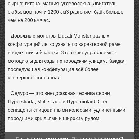
сырья: титана, магния, углеволокна. Двигатель
с объемом почти 1200 см3 разгоняет байк больше
чем на 200 км/час.
Дорожные монстры Ducati Monster разных
конфигураций легко узнать по характерной раме
в виде птичьей клетки. Это легко управляемые
мотоциклы для езды по городским улицам. Каждая
последующая конфигурация всё более
усовершенствованная.
Эндуро — это внедорожная техника серии
Hyperstrada, Multistrada и Hypermotard. Они
оснащены спицованными колесами, удлиненными
передними крыльями и широким рулем.