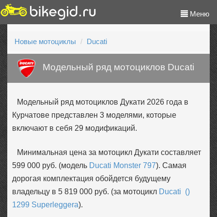
Меню
Новые мотоциклы
Ducati
Модельный ряд мотоциклов Ducati
Модельный ряд мотоциклов Дукати 2026 года в
Курчатове представлен 3 моделями, которые
включают в себя 29 модификаций.
Минимальная цена за мотоцикл Дукати составляет
599 000 руб. (модель
Ducati Monster 797
). Самая
дорогая комплектация обойдется будущему
владельцу в 5 819 000 руб. (за мотоцикл
Ducati ()
1299 Superleggera
).