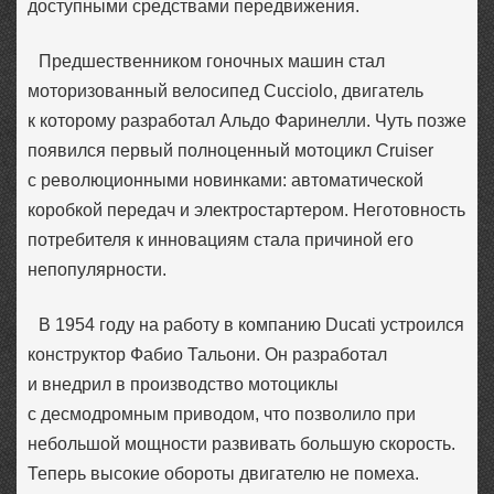
доступными средствами передвижения.
Предшественником гоночных машин стал
моторизованный велосипед Cucciolo, двигатель
к которому разработал Альдо Фаринелли. Чуть позже
появился первый полноценный мотоцикл Cruiser
с революционными новинками: автоматической
коробкой передач и электростартером. Неготовность
потребителя к инновациям стала причиной его
непопулярности.
В 1954 году на работу в компанию Ducati устроился
конструктор Фабио Тальони. Он разработал
и внедрил в производство мотоциклы
с десмодромным приводом, что позволило при
небольшой мощности развивать большую скорость.
Теперь высокие обороты двигателю не помеха.