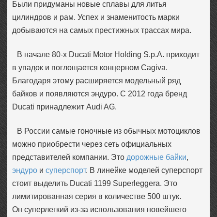
Были придуманы новые сплавы для литья
цилиндров и рам. Успех и знаменитость марки
добываются на самых престижных трассах мира.
В начале 80-х Ducati Motor Holding S.p.A. приходит
в упадок и поглощается концерном Cagiva.
Благодаря этому расширяется модельный ряд
байков и появляются эндуро. С 2012 года бренд
Ducati принадлежит Audi AG.
В России самые гоночные из обычных мотоциклов
можно приобрести через сеть официальных
представителей компании. Это
дорожные байки
,
эндуро
и
суперспорт
. В линейке моделей суперспорт
стоит выделить Ducati 1199 Superleggera. Это
лимитированная серия в количестве 500 штук.
Он суперлегкий из-за использования новейшего