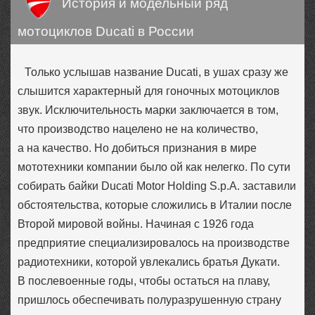
История и модельный ряд
мотоциклов Ducati в России
Только услышав название Ducati, в ушах сразу же
слышится характерный для гоночных мотоциклов
звук. Исключительность марки заключается в том,
что производство нацелено не на количество,
а на качество. Но добиться признания в мире
мототехники компании было ой как нелегко. По сути
собирать байки Ducati Motor Holding S.p.A. заставили
обстоятельства, которые сложились в Италии после
Второй мировой войны. Начиная с 1926 года
предприятие специализировалось на производстве
радиотехники, которой увлекались братья Дукати.
В послевоенные годы, чтобы остаться на плаву,
пришлось обеспечивать полуразрушенную страну